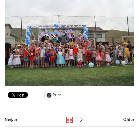
Print
Newer
Older