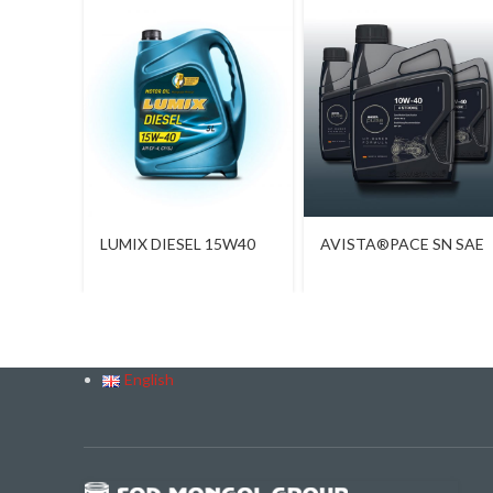
LUMIX DIESEL 15W40
AVISTA®PACE SN SAE
10W-40
English