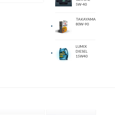
5W-40
TAKAYAMA
80W-90
LUMIX
DIESEL
15W40