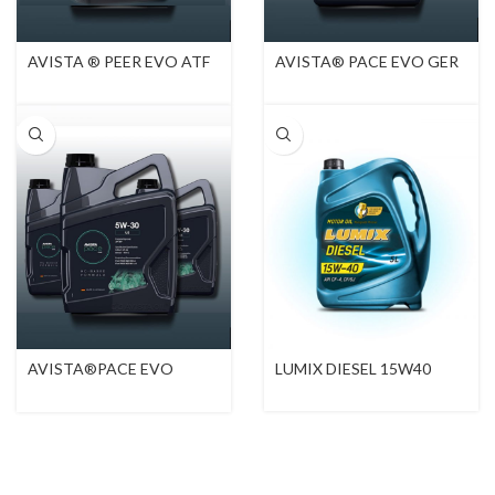
AVISTA ® PEER EVO ATF
AVISTA® PACE EVO GER
3000
SAE 5W-40
AVISTA®PACE EVO
LUMIX DIESEL 15W40
PRIME GER SAE 5W-30