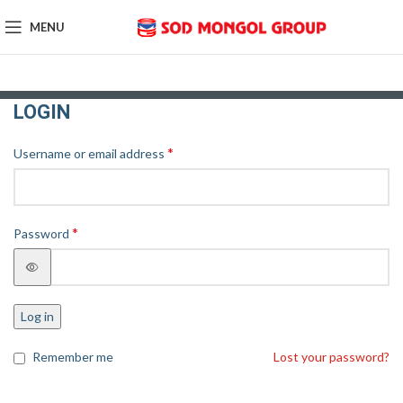
MENU
LOGIN
*
Username or email address
*
Password
Log in
Remember me
Lost your password?