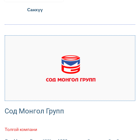
Санхүү
Сод Монгол Групп
Толгой компани