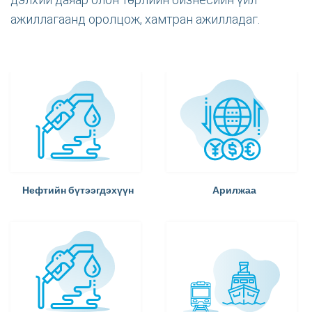
ажиллагаанд оролцож, хамтран ажилладаг.
Нефтийн бүтээгдэхүүн
Арилжаа