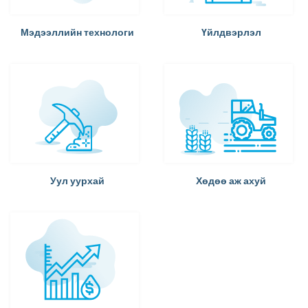
Мэдээллийн технологи
Үйлдвэрлэл
Уул уурхай
Хөдөө аж ахуй