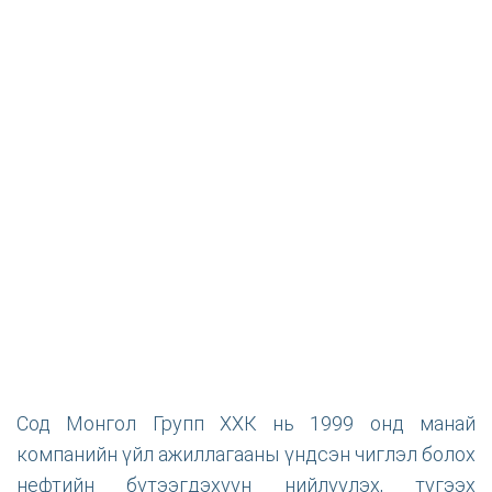
Сод Монгол Групп ХХК нь 1999 онд манай
компанийн үйл ажиллагааны үндсэн чиглэл болох
нефтийн бүтээгдэхүүн нийлүүлэх, түгээх