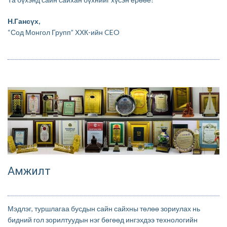
Н.Гансүх,
“Сод Монгол Групп” ХХК-ийн CEO
Амжилт
Мэдлэг, туршлагаа бусдын сайн сайхны төлөө зориулах нь
бидний гол зорилтуудын нэг бөгөөд ингэхдээ технологийн