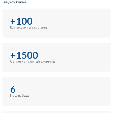
явуулж байна
+100
Шатахуун түгээх станц
+1500
Сэтгэл ханамжтай ажилчид
6
Нефть бааз